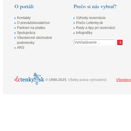
O portáli
Prečo si nás vybrať?
Kontakty
Výhody rezervácie
O prevádzkovateľovi
Prečo Letenky.sk
Partneri na platbu
Rady a tipy pri rezervácii
Spolupráca
Infografiky
Všeobecné obchodné
podmienky
ARS
©
1998-2025
. Všetky práva vyhradené.
Všeobec