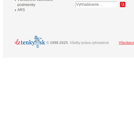
podmienky
ARS
©
1998-2025
. Všetky práva vyhradené.
Všeobec